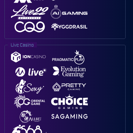
Live Casino