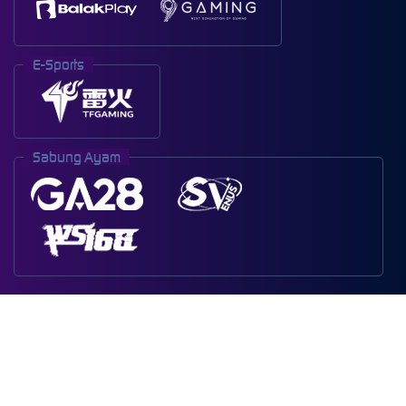
E-Sports
Sabung Ayam