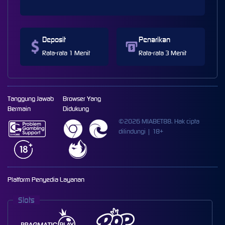
Deposit
Penarikan
Rata-rata 1 Menit
Rata-rata 3 Menit
Tanggung Jawab
Browser Yang
Bermain
Didukung
©2026 MIABET88. Hak cipta
dilindungi | 18+
Platform Penyedia Layanan
Slots