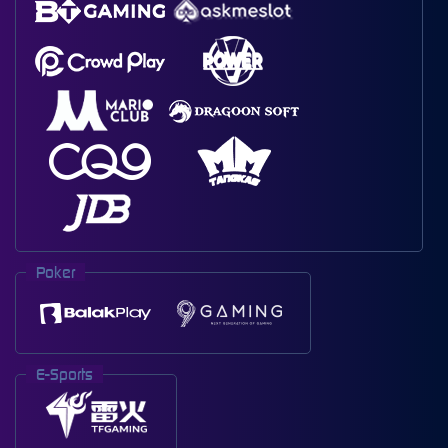
Poker
E-Sports