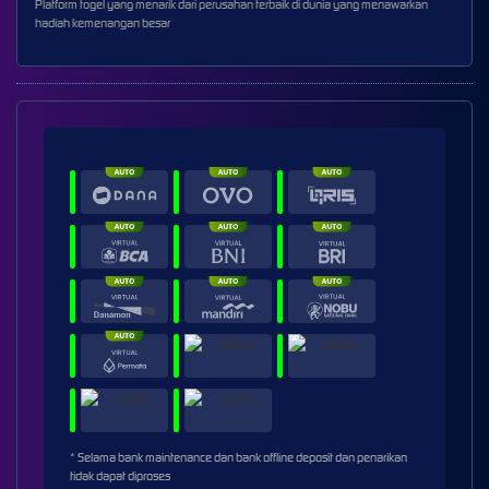
Platform togel yang menarik dari perusahan terbaik di dunia yang menawarkan
hadiah kemenangan besar
* Selama bank maintenance dan bank offline deposit dan penarikan
tidak dapat diproses