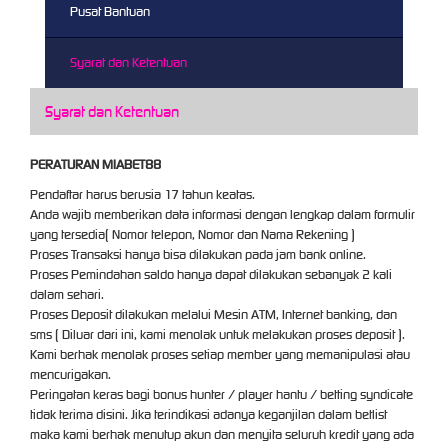
Pusat Bantuan
Syarat dan Ketentuan
Syarat dan Ketentuan
PERATURAN MIABET88
Pendaftar harus berusia 17 tahun keatas.
Anda wajib memberikan data informasi dengan lengkap dalam formulir
yang tersedia( Nomor telepon, Nomor dan Nama Rekening )
Proses Transaksi hanya bisa dilakukan pada jam bank online.
Proses Pemindahan saldo hanya dapat dilakukan sebanyak 2 kali
dalam sehari.
Proses Deposit dilakukan melalui Mesin ATM, Internet banking, dan
sms ( Diluar dari ini, kami menolak untuk melakukan proses deposit ).
Kami berhak menolak proses setiap member yang memanipulasi atau
mencurigakan.
Peringatan keras bagi bonus hunter / player hantu / betting syndicate
tidak terima disini. Jika terindikasi adanya keganjilan dalam betlist
maka kami berhak menutup akun dan menyita seluruh kredit yang ada