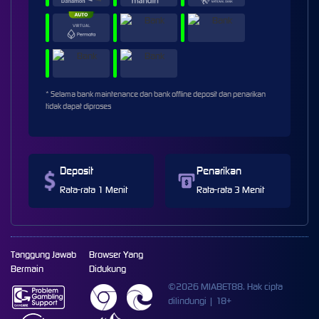
* Selama bank maintenance dan bank offline deposit dan penarikan
tidak dapat diproses
Deposit
Penarikan
Rata-rata 1 Menit
Rata-rata 3 Menit
Tanggung Jawab
Browser Yang
Bermain
Didukung
©2026 MIABET88. Hak cipta
dilindungi | 18+