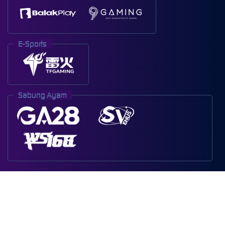
E-Sports
Sabung Ayam