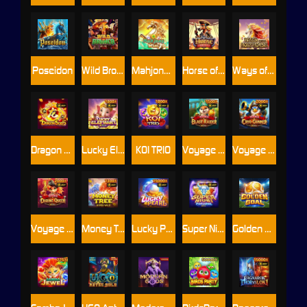
Poseidon
Wild Bronco
Mahjong Wins
Horse of Bounty
Ways of the Holy Horse
Dragon Soar
Lucky Elephant X-Huge
KOI TRIO
Voyage of Blast Raider X-Lock
Voyage of Cryo Gunner X-Lock
Voyage of Daring Queen X-Lock
Money Tree - Hyper Wild
Lucky Pearl
Super Niubi Fortune X-Huge
Golden Goal