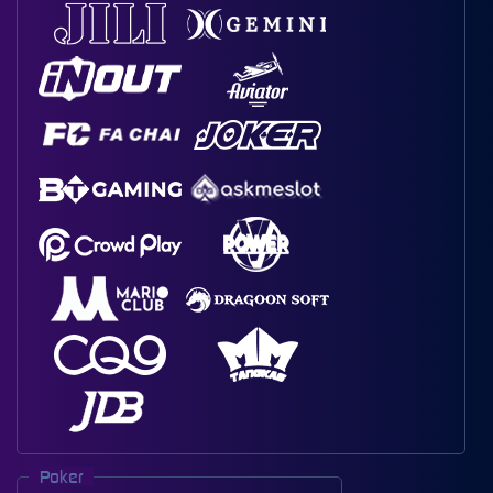
Poker